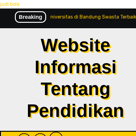
judi bola
Skip
Breaking
Inilah 7 Universitas di Bandung Swasta Terbai
to
content
Website
Informasi
Tentang
Pendidikan