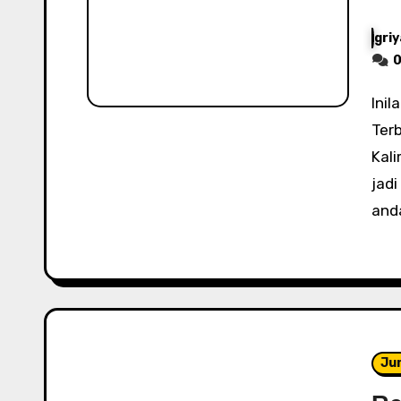
gri
Inilah 4 Universitas Kedokteran di Kalimantan
Terb
Kal
jad
and
Ju