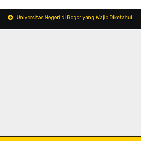
k
Universitas Negeri di Bogor yang Wajib Diketahui