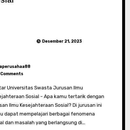
sial
Desember 21, 2023
yaperusahaa88
0Comments
ejahteraan Sosial - Apa kamu tertarik dengan
san Ilmu Kesejahteraan Sosial? Di jurusan ini
u dapat mempelajari berbagai fenomena
ial dan masalah yang berlangsung di…