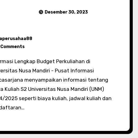
Desember 30, 2023
yaperusahaa88
0Comments
ersitas Nusa Mandiri - Pusat Informasi
casarjana menyampaikan informasi tentang
a Kuliah S2 Universitas Nusa Mandiri (UNM)
/2025 seperti biaya kuliah, jadwal kuliah dan
daftaran…