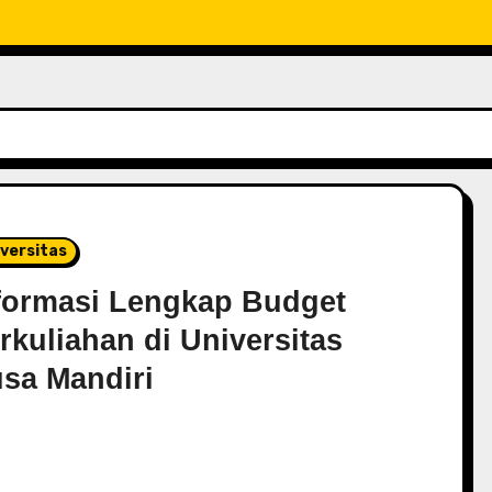
versitas
formasi Lengkap Budget
rkuliahan di Universitas
sa Mandiri