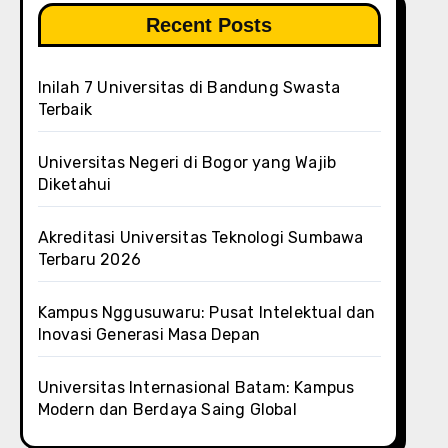
Recent Posts
Inilah 7 Universitas di Bandung Swasta
Terbaik
Universitas Negeri di Bogor yang Wajib
Diketahui
Akreditasi Universitas Teknologi Sumbawa
Terbaru 2026
Kampus Nggusuwaru: Pusat Intelektual dan
Inovasi Generasi Masa Depan
Universitas Internasional Batam: Kampus
Modern dan Berdaya Saing Global