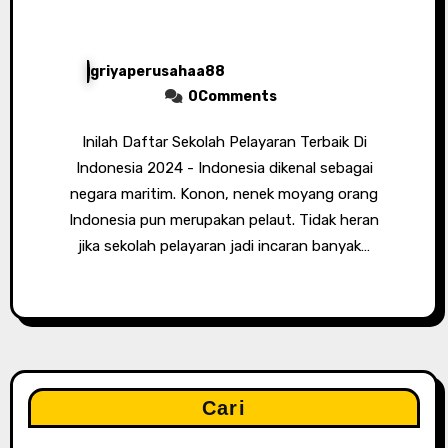
griyaperusahaa88
0Comments
Inilah Daftar Sekolah Pelayaran Terbaik Di
Indonesia 2024 - Indonesia dikenal sebagai
negara maritim. Konon, nenek moyang orang
Indonesia pun merupakan pelaut. Tidak heran
jika sekolah pelayaran jadi incaran banyak…
Cari