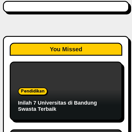
You Missed
Pendidikan
Inilah 7 Universitas di Bandung
Swasta Terbaik