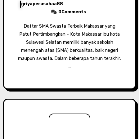
griyaperusahaa88
0Comments
Daftar SMA Swasta Terbaik Makassar yang
Patut Pertimbangkan - Kota Makassar ibu kota
Sulawesi Selatan memiliki banyak sekolah
menengah atas (SMA) berkualitas, baik negeri
maupun swasta. Dalam beberapa tahun terakhir,
…