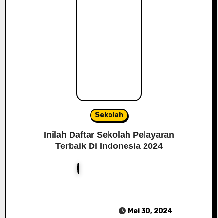
Sekolah
Inilah Daftar Sekolah Pelayaran
Terbaik Di Indonesia 2024
Mei 30, 2024