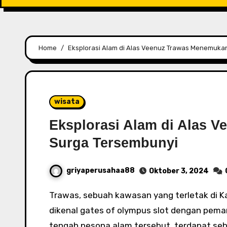
Home
Eksplorasi Alam di Alas Veenuz Trawas Menemuka
wisata
Eksplorasi Alam di Alas 
Surga Tersembunyi
griyaperusahaa88
Oktober 3, 2024
Trawas, sebuah kawasan yang terletak di Kabupaten Mojokerto, Jawa Timur,
dikenal gates of olympus slot dengan pem
tengah pesona alam tersebut, terdapat se