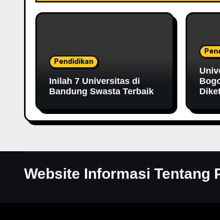
Pend
Pendidikan
Univ
Inilah 7 Universitas di
Bogo
Bandung Swasta Terbaik
Dike
Website Informasi Tentang 