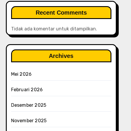
Recent Comments
Tidak ada komentar untuk ditampilkan.
Archives
Mei 2026
Februari 2026
Desember 2025
November 2025