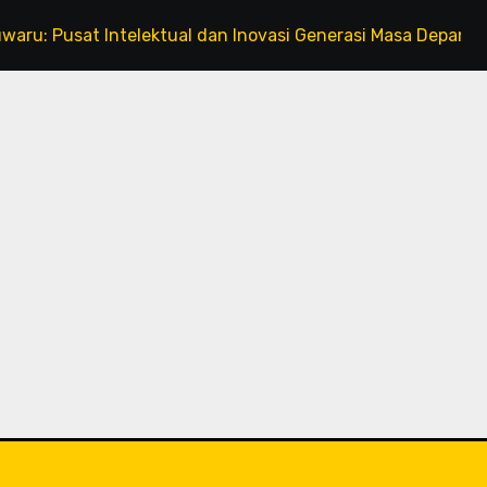
sat Intelektual dan Inovasi Generasi Masa Depan
Un