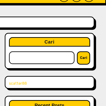
Cari
Cari
scatter88
Recent Posts