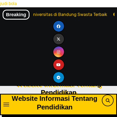
judi bola
Skip
Breaking
Inilah 7 Universitas di Bandung Swasta Terbaik
to
content
Website Informasi Tentang
Pendidikan
Website Informasi Tentang
Pendidikan