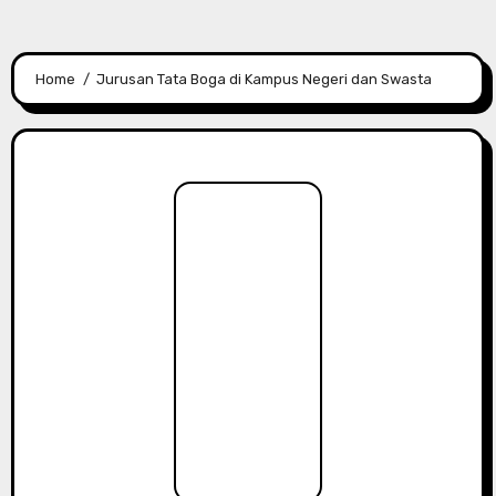
Home
Jurusan Tata Boga di Kampus Negeri dan Swasta