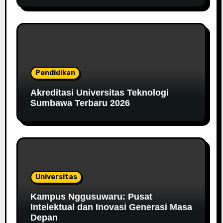
Pendidikan
Akreditasi Universitas Teknologi
Sumbawa Terbaru 2026
Universitas
Kampus Nggusuwaru: Pusat
Intelektual dan Inovasi Generasi Masa
Depan