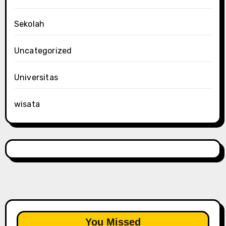
Sekolah
Uncategorized
Universitas
wisata
You Missed