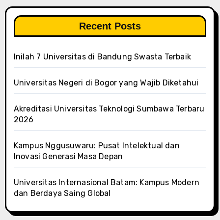
Recent Posts
Inilah 7 Universitas di Bandung Swasta Terbaik
Universitas Negeri di Bogor yang Wajib Diketahui
Akreditasi Universitas Teknologi Sumbawa Terbaru
2026
Kampus Nggusuwaru: Pusat Intelektual dan
Inovasi Generasi Masa Depan
Universitas Internasional Batam: Kampus Modern
dan Berdaya Saing Global