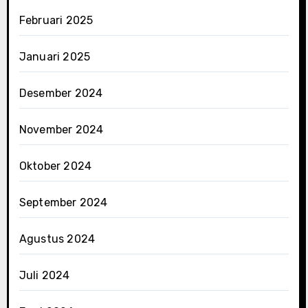
Februari 2025
Januari 2025
Desember 2024
November 2024
Oktober 2024
September 2024
Agustus 2024
Juli 2024