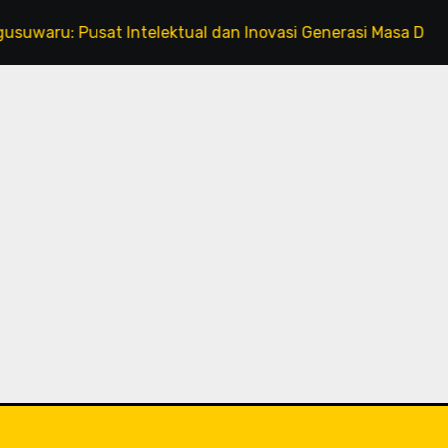
 Pusat Intelektual dan Inovasi Generasi Masa Depan