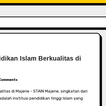
dikan Islam Berkualitas di
Comments
dalah institusi pendidikan tinggi Islam yang
t…