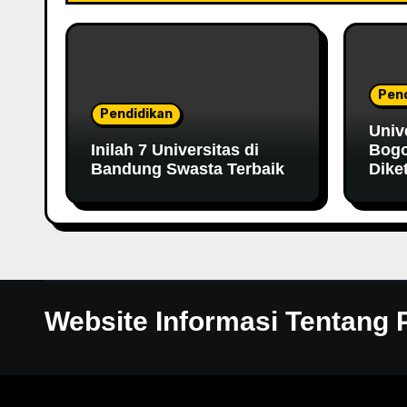
Pend
Pendidikan
Univ
Inilah 7 Universitas di
Bogo
Bandung Swasta Terbaik
Dike
Website Informasi Tentang 