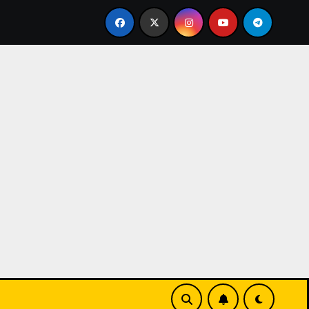
Universitas Internasional Batam: Kampus Modern dan Berd