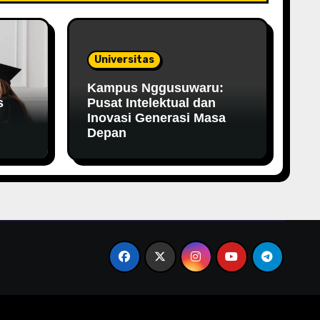
Universitas
Kampus Nggusuwaru:
s
Pusat Intelektual dan
Inovasi Generasi Masa
Depan