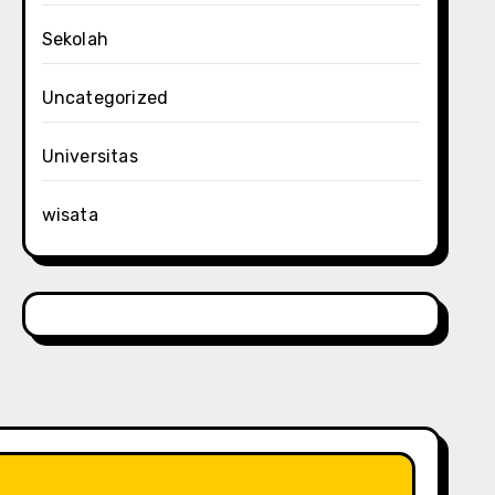
Sekolah
Uncategorized
Universitas
wisata