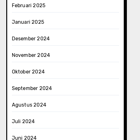
Februari 2025
Januari 2025
Desember 2024
November 2024
Oktober 2024
September 2024
Agustus 2024
Juli 2024
Juni 2024