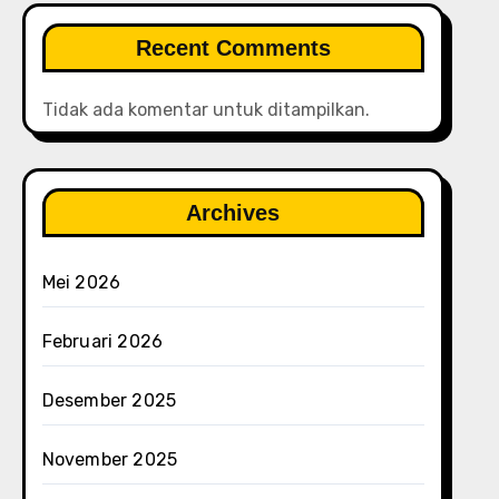
Recent Comments
Tidak ada komentar untuk ditampilkan.
Archives
Mei 2026
Februari 2026
Desember 2025
November 2025