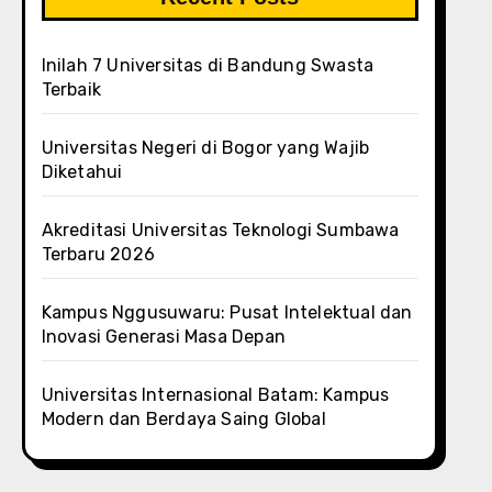
Inilah 7 Universitas di Bandung Swasta
Terbaik
Universitas Negeri di Bogor yang Wajib
Diketahui
Akreditasi Universitas Teknologi Sumbawa
Terbaru 2026
Kampus Nggusuwaru: Pusat Intelektual dan
Inovasi Generasi Masa Depan
Universitas Internasional Batam: Kampus
Modern dan Berdaya Saing Global