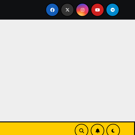
Universitas Internasional Batam: Kampus Modern dan Be