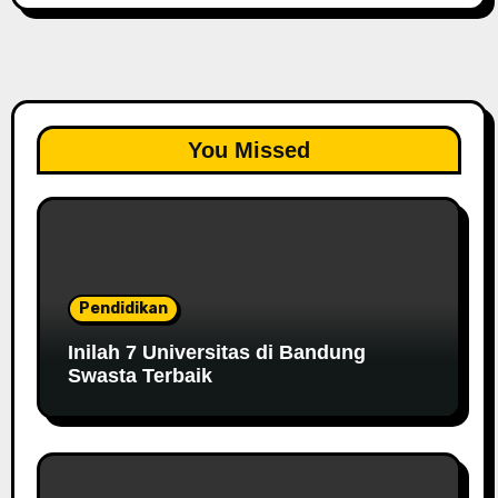
You Missed
Pendidikan
Inilah 7 Universitas di Bandung
Swasta Terbaik