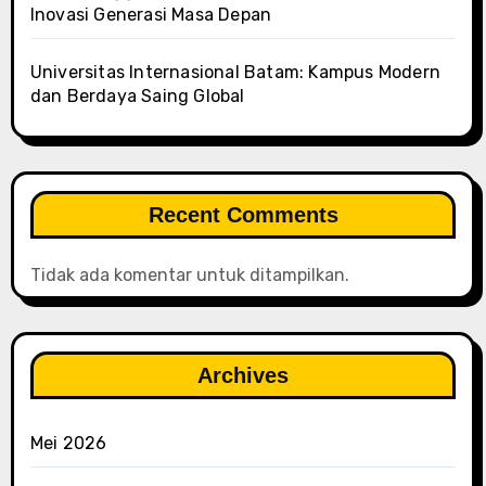
Inovasi Generasi Masa Depan
Universitas Internasional Batam: Kampus Modern
dan Berdaya Saing Global
Recent Comments
Tidak ada komentar untuk ditampilkan.
Archives
Mei 2026