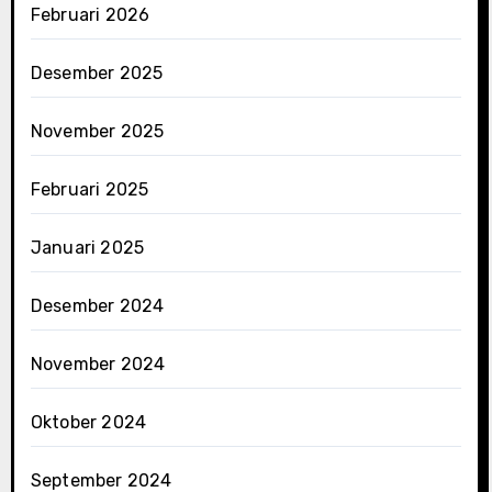
Februari 2026
Desember 2025
November 2025
Februari 2025
Januari 2025
Desember 2024
November 2024
Oktober 2024
September 2024