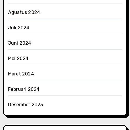
Agustus 2024
Juli 2024
Juni 2024
Mei 2024
Maret 2024
Februari 2024
Desember 2023