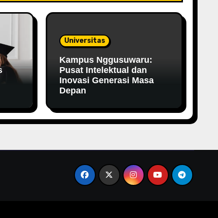
Universitas
Kampus Nggusuwaru:
s
Pusat Intelektual dan
Inovasi Generasi Masa
Depan