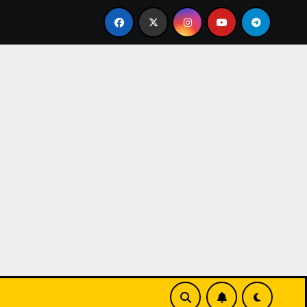
Universitas Internasional Batam: Kampus Modern dan Berd