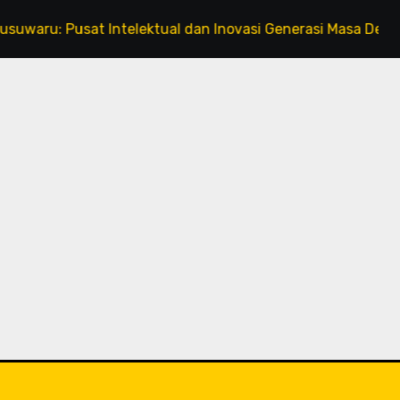
 Pusat Intelektual dan Inovasi Generasi Masa Depan