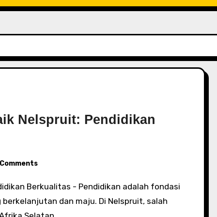
k Nelspruit: Pendidikan
Comments
rkelanjutan dan maju. Di Nelspruit, salah
Afrika Selatan,…