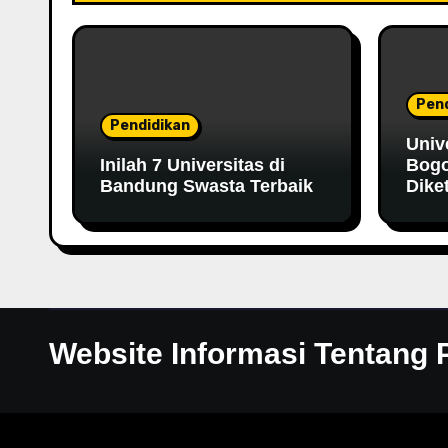
Pend
Pendidikan
Univ
Inilah 7 Universitas di
Bogo
Bandung Swasta Terbaik
Dike
Website Informasi Tentang 